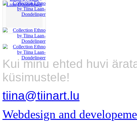
Kui minu ehted huvi ärat
küsimustele!
tiina@tiinart.lu
Webdesign and developeme