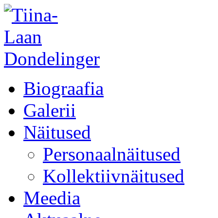
Biograafia
Galerii
Näitused
Personaalnäitused
Kollektiivnäitused
Meedia